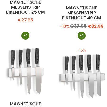
MAGNETISCHE
MESSENSTRIP
MAGNETISCHE
EIKENHOUT 25 CM
MESSENSTRIP
EIKENHOUT 40 CM
€
27.95
€
37.95
-13%
€
32.95
+
+
-15%
MAGNETISCHE