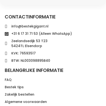
CONTACTINFORMATIE
info@bestekgigant.nl
+31 6 17 31 71 53 (Alleen WhatsApp)
Zeelandsedijk 53 T23
5424TL Elsendorp
KVK: 76593517
BTW: NL003098895B40
BELANGRIJKE INFORMATIE
FAQ
Bestek tips
Zakelijk bestellen
Algemene voorwaarden