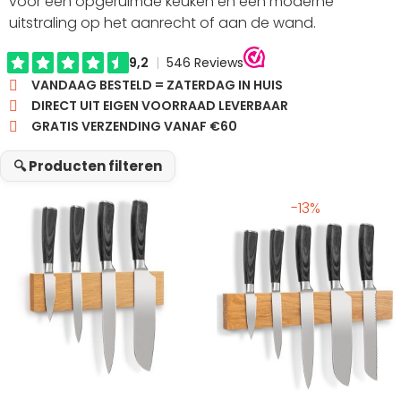
voor een opgeruimde keuken én een moderne
uitstraling op het aanrecht of aan de wand.
VANDAAG BESTELD = ZATERDAG IN HUIS
DIRECT UIT EIGEN VOORRAAD LEVERBAAR
GRATIS VERZENDING VANAF €60
🔍 Producten filteren
-13%