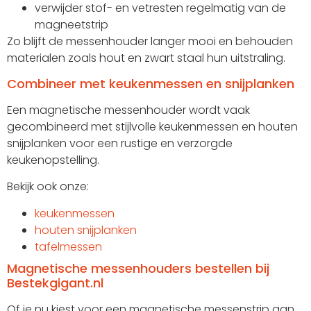
verwijder stof- en vetresten regelmatig van de
magneetstrip
Zo blijft de messenhouder langer mooi en behouden
materialen zoals hout en zwart staal hun uitstraling.
Combineer met keukenmessen en snijplanken
Een magnetische messenhouder wordt vaak
gecombineerd met stijlvolle keukenmessen en houten
snijplanken voor een rustige en verzorgde
keukenopstelling.
Bekijk ook onze:
keukenmessen
houten snijplanken
tafelmessen
Magnetische messenhouders bestellen bij
Bestekgigant.nl
Of je nu kiest voor een magnetische messenstrip aan