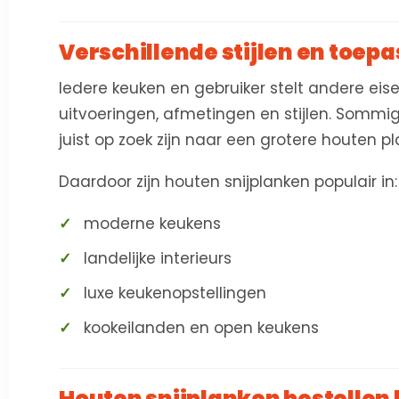
Verschillende stijlen en toep
Iedere keuken en gebruiker stelt andere eise
uitvoeringen, afmetingen en stijlen. Sommi
juist op zoek zijn naar een grotere houten pl
Daardoor zijn houten snijplanken populair in:
moderne keukens
landelijke interieurs
luxe keukenopstellingen
kookeilanden en open keukens
Houten snijplanken bestellen 