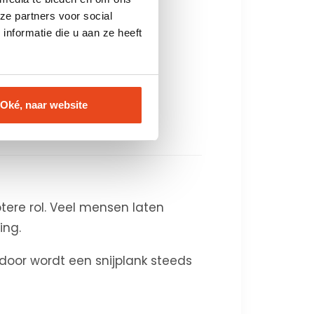
ze partners voor social
nformatie die u aan ze heeft
Oké, naar website
en keuken of tafel.
tere rol. Veel mensen laten
ing.
rdoor wordt een snijplank steeds