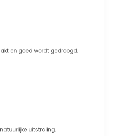
maakt en goed wordt gedroogd.
tuurlijke uitstraling.