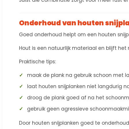
Juist die combinatie zorgt voor meer rust en
Onderhoud van houten snijpl
Goed onderhoud helpt om een houten snijpl
Hout is een natuurlijk materiaal en blijft
Praktische tips:
maak de plank na gebruik schoon met 
laat houten snijplanken niet langdurig n
droog de plank goed af na het schoon
gebruik geen agressieve schoonmaakm
Door houten snijplanken goed te onderhouden 