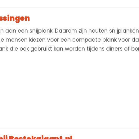
assingen
n aan een snijplank. Daarom zijn houten snijplanken 
ge mensen kiezen voor een compacte plank voor dagel
ank die ook gebruikt kan worden tijdens diners of bor
bij Bestekgigant.nl