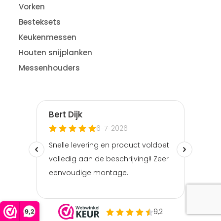
Vorken
Besteksets
Keukenmessen
Houten snijplanken
Messenhouders
9,2