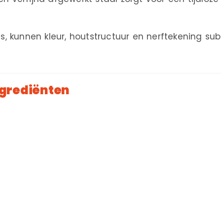
 kunnen kleur, houtstructuur en nerftekening subtie
ngrediënten