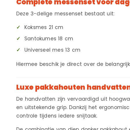
Complete messenset voor dage
Deze 3-delige messenset bestaat uit:
Koksmes 21 cm
Santokumes 18 cm
Universeel mes 13 cm
Hiermee beschik je direct over de belangrij
Luxe pakkahouten handvatte
De handvatten zijn vervaardigd uit hoogwa
en uitstekende grip. Dankzij het ergonomi
controle tijdens iedere snijtaak.
De combinatie van diep donker pakkahout en 