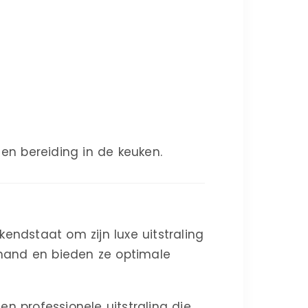
 en bereiding in de keuken.
ndstaat om zijn luxe uitstraling
 hand en bieden ze optimale
n professionele uitstraling die