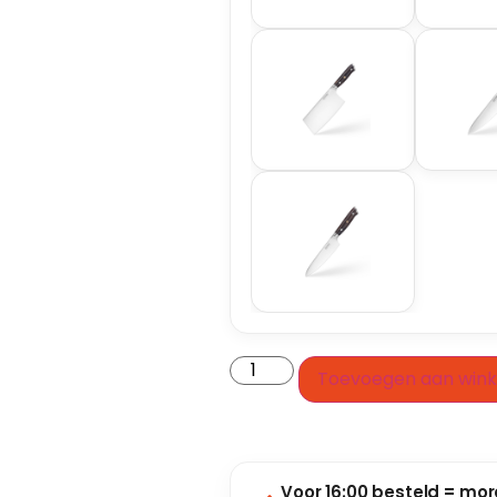
Toevoegen aan win
Voor 16:00 besteld = mor