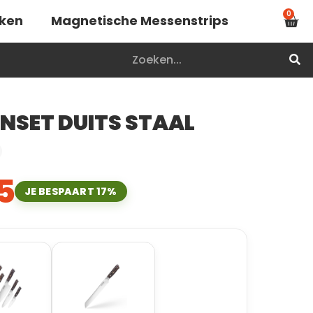
0
nken
Magnetische Messenstrips
ENSET DUITS STAAL
5
JE BESPAART 17%