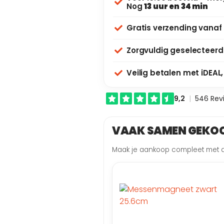
Nog
13 uur en 34 min
Gratis verzending vanaf
Zorgvuldig geselecteerd
Veilig betalen met iDEAL
VAAK SAMEN GEKO
Maak je aankoop compleet met d