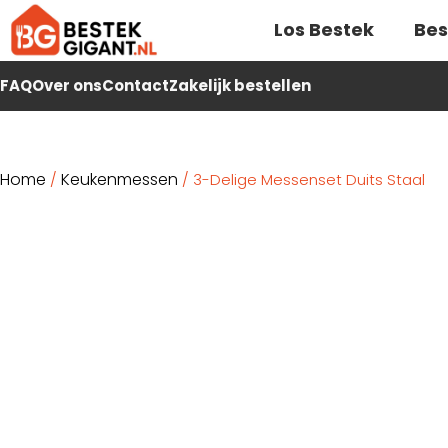
Los Bestek
Bes
FAQ
Over ons
Contact
Zakelijk bestellen
Home
Keukenmessen
/
/ 3-Delige Messenset Duits Staal