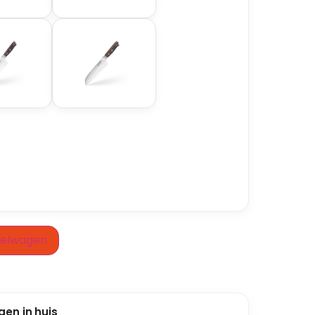
kelwagen
gen in huis