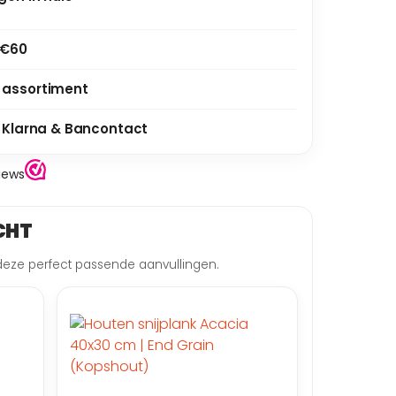
 €60
 assortiment
, Klarna & Bancontact
CHT
eze perfect passende aanvullingen.