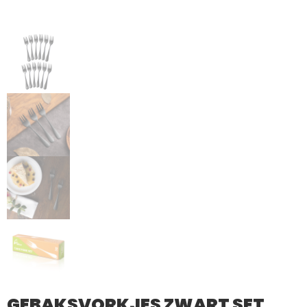
GEBAKSVORKJES ZWART SET