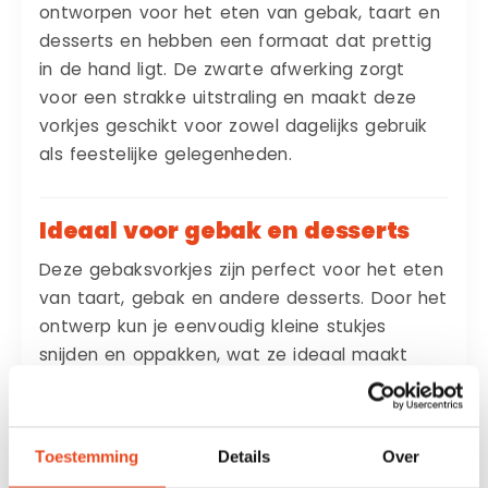
ontworpen voor het eten van gebak, taart en
desserts en hebben een formaat dat prettig
in de hand ligt. De zwarte afwerking zorgt
voor een strakke uitstraling en maakt deze
vorkjes geschikt voor zowel dagelijks gebruik
als feestelijke gelegenheden.
Ideaal voor gebak en desserts
Deze gebaksvorkjes zijn perfect voor het eten
van taart, gebak en andere desserts. Door het
ontwerp kun je eenvoudig kleine stukjes
snijden en oppakken, wat ze ideaal maakt
voor gebruik bij koffie, thee en zoete
gerechten. Hierdoor zijn ze een praktische
toevoeging aan iedere tafel.
Toestemming
Details
Over