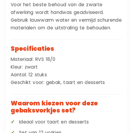
Voor het beste behoud van de zwarte
afwerking wordt handwas geadviseerd.
Gebruik lauwwarm water en vermijd schurende
materialen om de uitstraling te behouden.
Specificaties
Materiaal: RVS 18/0
Kleur: zwart
Aantal: 12 stuks
Geschikt voor: gebak, taart en desserts
Waarom kiezen voor deze
gebaksvorkjes set?
Ideaal voor taart en desserts
Set van 12 vorkjes