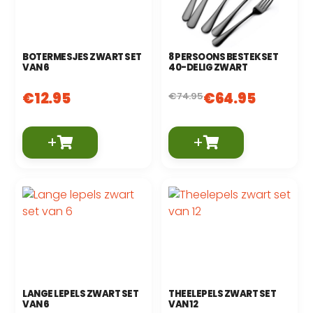
BOTERMESJES ZWART SET
8 PERSOONS BESTEKSET
VAN 6
40-DELIG ZWART
€
12.95
€
64.95
€
74.95
+
+
LANGE LEPELS ZWART SET
THEELEPELS ZWART SET
VAN 6
VAN 12