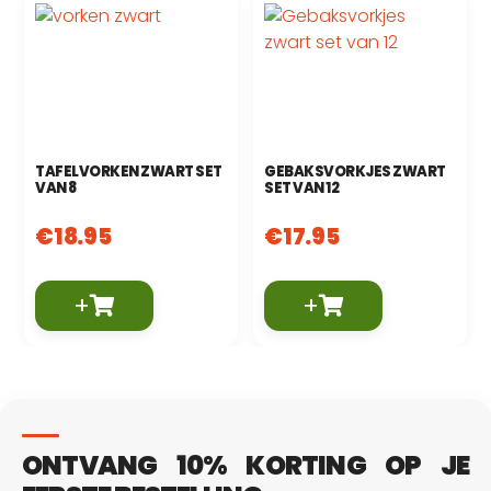
TAFELVORKEN ZWART SET
GEBAKSVORKJES ZWART
VAN 8
SET VAN 12
€
18.95
€
17.95
+
+
ONTVANG 10% KORTING OP JE