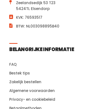
Zeelandsedijk 53 T23
5424TL Elsendorp
KVK: 76593517
BTW: NL003098895B40
BELANGRIJKE INFORMATIE
FAQ
Bestek tips
Zakelijk bestellen
Algemene voorwaarden
Privacy- en cookiebeleid
Betaalmethoden