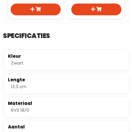
SPECIFICATIES
Kleur
Zwart
Lengte
12.3 cm
Materiaal
RVS 18/0
Aantal