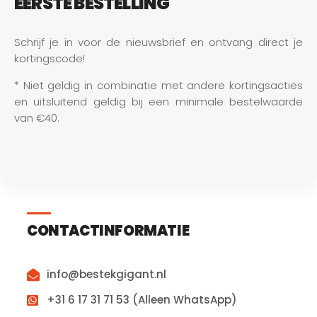
EERSTE BESTELLING
Schrijf je in voor de nieuwsbrief en ontvang direct je 
kortingscode!
* Niet geldig in combinatie met andere kortingsacties 
en uitsluitend geldig bij een minimale bestelwaarde 
van €40.
CONTACTINFORMATIE
info@bestekgigant.nl
+31 6 17 31 71 53 (Alleen WhatsApp)