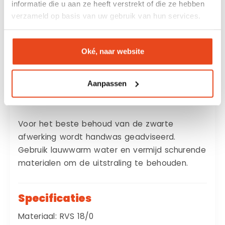
informatie die u aan ze heeft verstrekt of die ze hebben
verzameld op basis van uw gebruik van hun services.
Gebruik een programma tot maximaal
40°C
Kies een mild reinigingsmiddel
Oké, naar website
Plaats de lepels los van elkaar in het
bestekmandje
Aanpassen
Droog de lepels direct na het wassen
Voor het beste behoud van de zwarte
afwerking wordt handwas geadviseerd.
Gebruik lauwwarm water en vermijd schurende
materialen om de uitstraling te behouden.
Specificaties
Materiaal: RVS 18/0