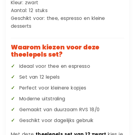
Kleur: zwart
Aantal: 12 stuks
Geschikt voor: thee, espresso en kleine
desserts
Waarom kiezen voor deze
theelepels set?
Ideaal voor thee en espresso
Set van 12 lepels
Perfect voor kleinere kopjes
Moderne uitstraling
Gemaakt van duurzaam RVS 18/0
Geschikt voor dagelijks gebruik
Met deze
theelepels set van 12 zwart
kies je