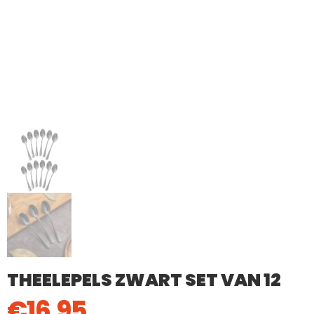
THEELEPELS ZWART SET VAN 12
€
16.95