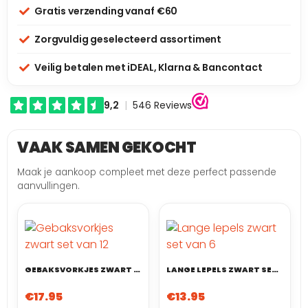
Gratis verzending vanaf €60
Zorgvuldig geselecteerd assortiment
Veilig betalen met iDEAL, Klarna & Bancontact
VAAK SAMEN GEKOCHT
Maak je aankoop compleet met deze perfect passende
aanvullingen.
GEBAKSVORKJES ZWART SET VAN 12
LANGE LEPELS ZWART SET VAN 6
€
17.95
€
13.95