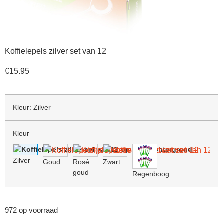
Koffielepels zilver set van 12
€
15.95
Kleur
:
Zilver
Kleur
Zilver
Goud
Rosé
Zwart
goud
Regenboog
972 op voorraad