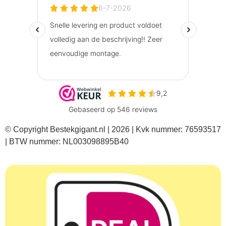
© Copyright Bestekgigant.nl | 2026 | Kvk nummer: 76593517
| BTW nummer: NL003098895B40