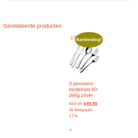
Gerelateerde producten
-17%
Aanbieding!
8 persoons
bestekset 40-
delig zilver
€
59.95
€
49.95
Je bespaart
17%
+