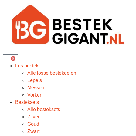
0
Los bestek
Alle losse bestekdelen
Lepels
Messen
Vorken
Besteksets
Alle besteksets
Zilver
Goud
Zwart