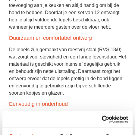
toevoeging aan je keuken en altijd handig om bij de
hand te hebben. Doordat je een set van 12 ontvangt,
heb je altijd voldoende lepels beschikbaar, ook
wanneer je meerdere gasten over de vloer hebt.
Duurzaam en comfortabel ontwerp
De lepels zijn gemaakt van
roestvrij staal (RVS 18/0)
,
wat zorgt voor stevigheid en een lange levensduur. Het
materiaal is geschikt voor intensief dagelijks gebruik
en behoudt zijn nette uitstraling. Daarnaast zorgt het
ontwerp ervoor dat de lepels prettig in de hand liggen
en eenvoudig te gebruiken zijn bij verschillende
soorten kopjes en glazen.
Eenvoudig in onderhoud
De koffielepels zijn volledig vaatwasserbestendig en
daardoor eenvoudig schoon te maken na gebruik. Dit
maakt ze ideaal voor dagelijks gebruik zonder extra