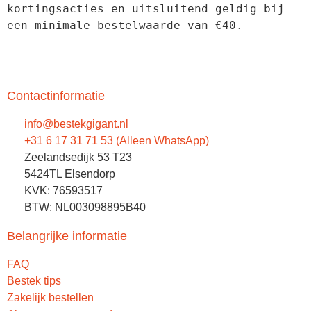
kortingsacties en uitsluitend geldig bij 
een minimale bestelwaarde van €40.
Contactinformatie
info@bestekgigant.nl
+31 6 17 31 71 53 (Alleen WhatsApp)
Zeelandsedijk 53 T23
5424TL Elsendorp
KVK: 76593517
BTW: NL003098895B40
Belangrijke informatie
FAQ
Bestek tips
Zakelijk bestellen