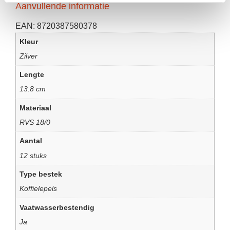
Aanvullende informatie
EAN:
8720387580378
Kleur
Zilver
Lengte
13.8 cm
Materiaal
RVS 18/0
Aantal
12 stuks
Type bestek
Koffielepels
Vaatwasserbestendig
Ja