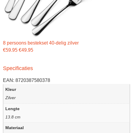
8 persoons bestekset 40-delig zilver
€
59.95
€
49.95
Specificaties
EAN:
8720387580378
Kleur
Zilver
Lengte
13.8 cm
Materiaal