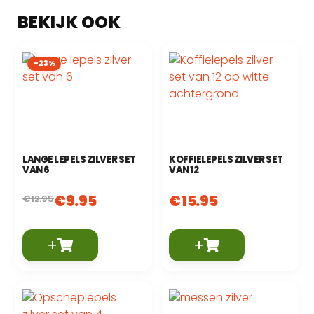
-23%
LANGE LEPELS ZILVER SET
KOFFIELEPELS ZILVER SET
VAN 6
VAN 12
€
9.95
€
15.95
€
12.95
+
+