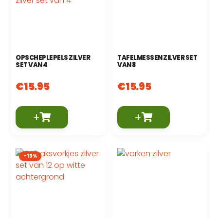
OPSCHEPLEPELS ZILVER
TAFELMESSEN ZILVER SET
SET VAN 4
VAN 8
€
15.95
€
15.95
+
+
-13%