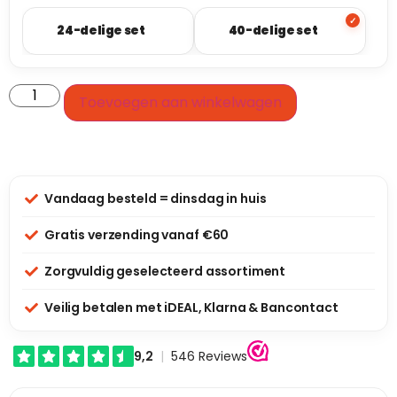
24-delige set
40-delige set
Toevoegen aan winkelwagen
Vandaag besteld = dinsdag in huis
Gratis verzending vanaf €60
Zorgvuldig geselecteerd assortiment
Veilig betalen met iDEAL, Klarna & Bancontact