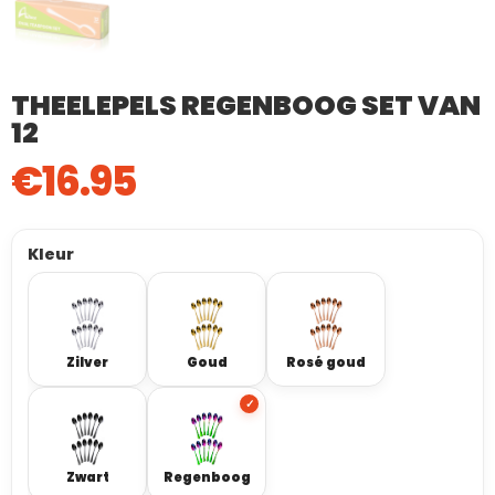
THEELEPELS REGENBOOG SET VAN
12
€
16.95
Kleur
Zilver
Goud
Rosé goud
Zwart
Regenboog