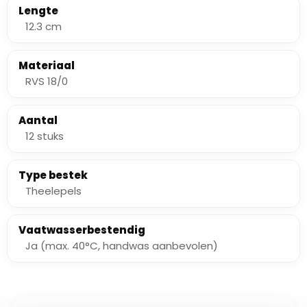
Lengte
12.3 cm
Materiaal
RVS 18/0
Aantal
12 stuks
Type bestek
Theelepels
Vaatwasserbestendig
Ja (max. 40°C, handwas aanbevolen)