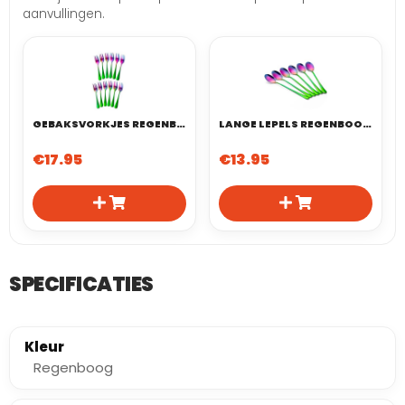
aanvullingen.
GEBAKSVORKJES REGENBOOG SET VAN 12
LANGE LEPELS REGENBOOG SET VAN 6
€
17.95
€
13.95
SPECIFICATIES
Kleur
Regenboog