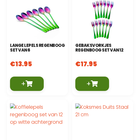
LANGE LEPELS REGENBOOG
GEBAKSVORKJES
SET VAN 6
REGENBOOG SET VAN 12
€
13.95
€
17.95
+
+