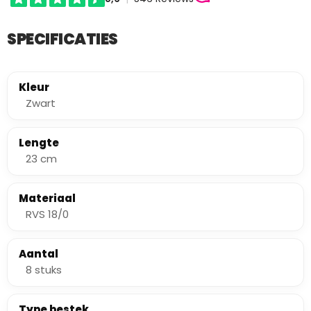
SPECIFICATIES
Kleur
Zwart
Lengte
23 cm
Materiaal
RVS 18/0
Aantal
8 stuks
Type bestek