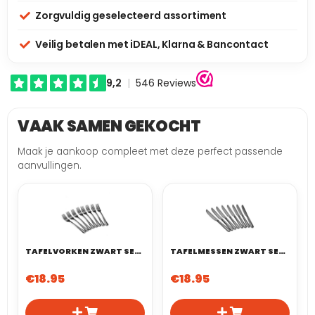
Zorgvuldig geselecteerd assortiment
Veilig betalen met iDEAL, Klarna & Bancontact
VAAK SAMEN GEKOCHT
Maak je aankoop compleet met deze perfect passende
aanvullingen.
TAFELVORKEN ZWART SET VAN 8
TAFELMESSEN ZWART SET VAN 8
€
18.95
€
18.95