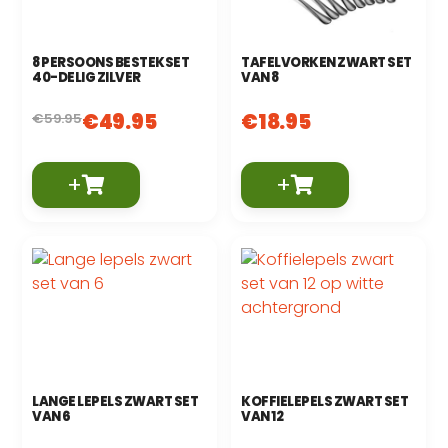
8 PERSOONS BESTEKSET
TAFELVORKEN ZWART SET
40-DELIG ZILVER
VAN 8
€
49.95
€
18.95
€
59.95
+
+
LANGE LEPELS ZWART SET
KOFFIELEPELS ZWART SET
VAN 6
VAN 12