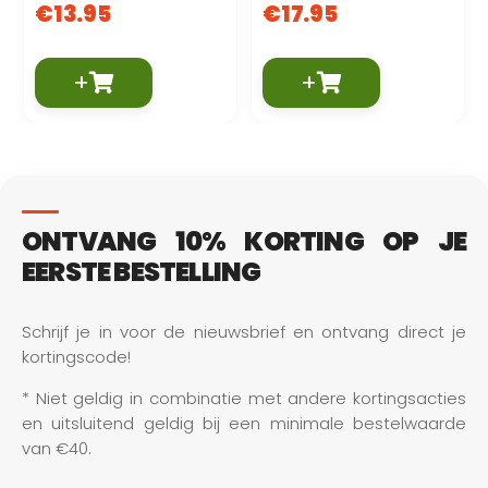
€
13.95
€
17.95
+
+
ONTVANG 10% KORTING OP JE
EERSTE BESTELLING
Schrijf je in voor de nieuwsbrief en ontvang direct je 
kortingscode!
* Niet geldig in combinatie met andere kortingsacties 
en uitsluitend geldig bij een minimale bestelwaarde 
van €40.