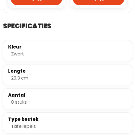
SPECIFICATIES
Kleur
Zwart
Lengte
20.3 cm
Aantal
8 stuks
Type bestek
Tafellepels