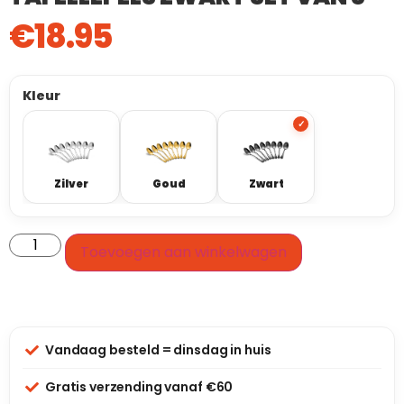
€
18.95
Kleur
Zilver
Goud
Zwart
Toevoegen aan winkelwagen
Vandaag besteld = dinsdag in huis
Gratis verzending vanaf €60