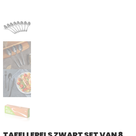
TAFELLEPELS ZWART SET VAN 8