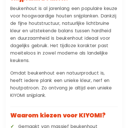
Beukenhout is al jarenlang een populaire keuze
voor hoogwaardige houten snijplanken. Dankzij
de fijne houtstructuur, natuurlijke lichtbruine
kleur en uitstekende balans tussen hardheid
en duurzaamheid is beukenhout ideaal voor
dagelijks gebruik. Het tijdloze karakter past
moeiteloos in zowel moderne als landelijke
keukens.
Omdat beukenhout een natuurproduct is,
heeft iedere plank een unieke kleur, nerf en
houtpatroon. Zo ontvang je altijd een unieke
KIYOMI snijplank.
Waarom kiezen voor KIYOMI?
Gemaakt van massief beukenhout