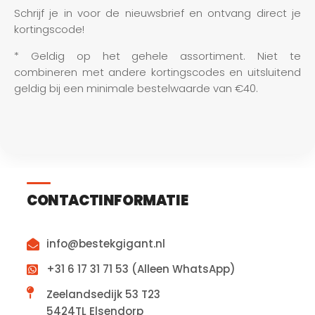
Schrijf je in voor de nieuwsbrief en ontvang direct je 
kortingscode!
* Geldig op het gehele assortiment. Niet te 
combineren met andere kortingscodes en uitsluitend 
geldig bij een minimale bestelwaarde van €40.
CONTACTINFORMATIE
info@bestekgigant.nl
+31 6 17 31 71 53 (Alleen WhatsApp)
Zeelandsedijk 53 T23
5424TL Elsendorp