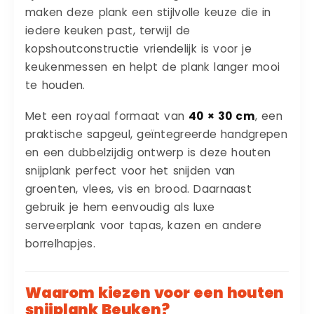
maken deze plank een stijlvolle keuze die in
iedere keuken past, terwijl de
kopshoutconstructie vriendelijk is voor je
keukenmessen en helpt de plank langer mooi
te houden.
Met een royaal formaat van
40 × 30 cm
, een
praktische sapgeul, geïntegreerde handgrepen
en een dubbelzijdig ontwerp is deze houten
snijplank perfect voor het snijden van
groenten, vlees, vis en brood. Daarnaast
gebruik je hem eenvoudig als luxe
serveerplank voor tapas, kazen en andere
borrelhapjes.
Waarom kiezen voor een houten
snijplank Beuken?