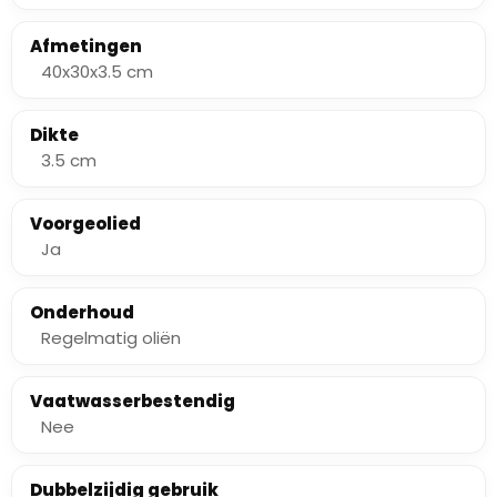
Afmetingen
40x30x3.5 cm
Dikte
3.5 cm
Voorgeolied
Ja
Onderhoud
Regelmatig oliën
Vaatwasserbestendig
Nee
Dubbelzijdig gebruik