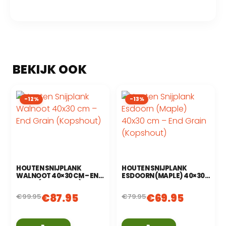
-12%
-13%
HOUTEN SNIJPLANK
HOUTEN SNIJPLANK
WALNOOT 40×30 CM – END
ESDOORN (MAPLE) 40×30
GRAIN (KOPSHOUT)
CM – END GRAIN
(KOPSHOUT)
€
87.95
€
69.95
€
99.95
€
79.95