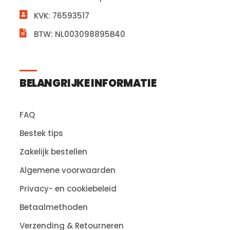
KVK: 76593517
BTW: NL003098895B40
BELANGRIJKE INFORMATIE
FAQ
Bestek tips
Zakelijk bestellen
Algemene voorwaarden
Privacy- en cookiebeleid
Betaalmethoden
Verzending & Retourneren