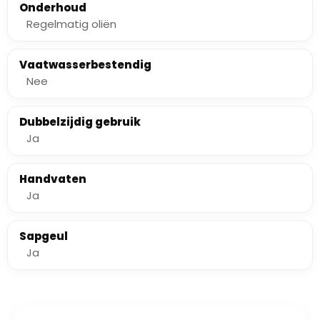
Onderhoud
Regelmatig oliën
Vaatwasserbestendig
Nee
Dubbelzijdig gebruik
Ja
Handvaten
Ja
Sapgeul
Ja