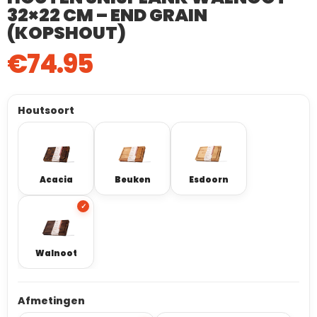
32×22 CM – END GRAIN
(KOPSHOUT)
€
74.95
Houtsoort
Acacia
Beuken
Esdoorn
Walnoot
Afmetingen