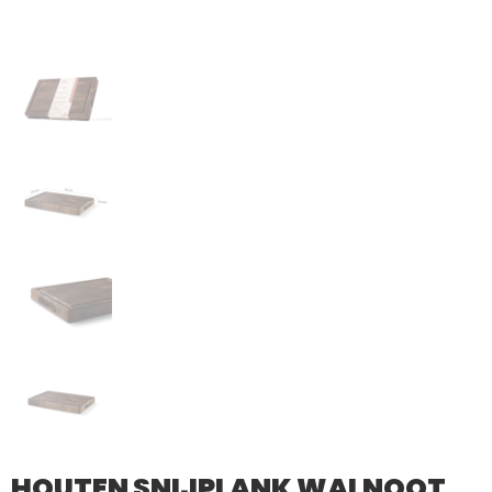
HOUTEN SNIJPLANK WALNOOT