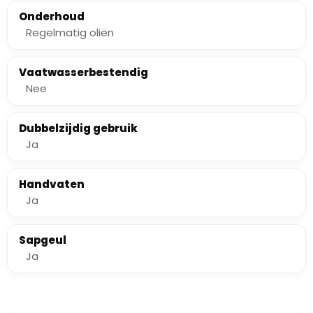
Onderhoud
Regelmatig oliën
Vaatwasserbestendig
Nee
Dubbelzijdig gebruik
Ja
Handvaten
Ja
Sapgeul
Ja