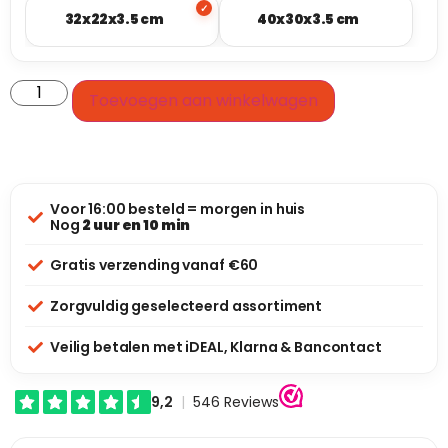
32x22x3.5 cm
40x30x3.5 cm
Toevoegen aan winkelwagen
Voor 16:00 besteld = morgen in huis
Nog
2 uur en 10 min
Gratis verzending vanaf €60
Zorgvuldig geselecteerd assortiment
Veilig betalen met iDEAL, Klarna & Bancontact