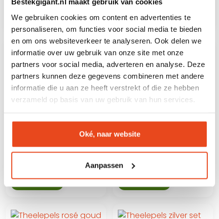
Bestekgigant.nl maakt gebruik van cookies
+
+
We gebruiken cookies om content en advertenties te
personaliseren, om functies voor social media te bieden
en om ons websiteverkeer te analyseren. Ook delen we
informatie over uw gebruik van onze site met onze
partners voor social media, adverteren en analyse. Deze
partners kunnen deze gegevens combineren met andere
informatie die u aan ze heeft verstrekt of die ze hebben
verzameld op basis van uw gebruik van hun services.
THEELEPELS GOUD SET
THEELEPELS REGENBOOG
VAN 12
SET VAN 12
Oké, naar website
€
16.95
€
16.95
Aanpassen
+
+