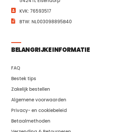
5424TL Elsendorp
KVK: 76593517
BTW: NL003098895B40
BELANGRIJKE INFORMATIE
FAQ
Bestek tips
Zakelijk bestellen
Algemene voorwaarden
Privacy- en cookiebeleid
Betaalmethoden
Verzending & Retourneren